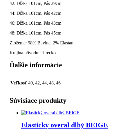
42: Dĺžka 101cm, Pás 39cm
44: Dĺžka 101cm, Pás 42cm
46: Dĺžka 101cm, Pás 43cm
48: Dĺžka 101cm, Pás 45cm
Zloženie: 98% Bavlna, 2% Elastan
Krajina pôvodu: Turecko
Ďalšie informácie
Veľkosť
40, 42, 44, 48, 46
Súvisiace produkty
Elastický overal dlhý BEIGE