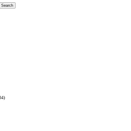
Search
04)