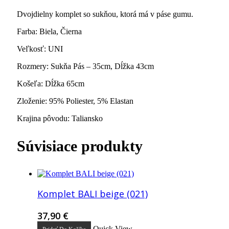
Dvojdielny komplet so sukňou, ktorá má v páse gumu.
Farba: Biela, Čierna
Veľkosť: UNI
Rozmery: Sukňa Pás – 35cm, Dĺžka 43cm
Košeľa: Dĺžka 65cm
Zloženie: 95% Poliester, 5% Elastan
Krajina pôvodu: Taliansko
Súvisiace produkty
Komplet BALI beige (021)
37,90
€
Quick View