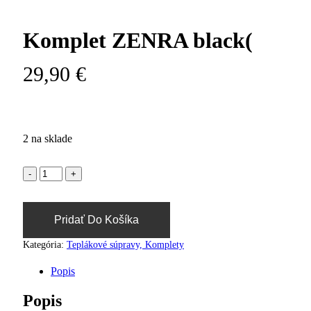
Komplet ZENRA black(
29,90
€
2 na sklade
Pridať Do Košíka
Kategória:
Teplákové súpravy, Komplety
Popis
Popis