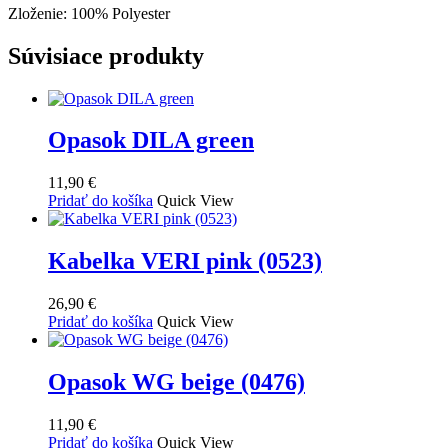
Zloženie: 100% Polyester
Súvisiace produkty
Opasok DILA green
11,90
€
Pridať do košíka
Quick View
Kabelka VERI pink (0523)
26,90
€
Pridať do košíka
Quick View
Opasok WG beige (0476)
11,90
€
Pridať do košíka
Quick View