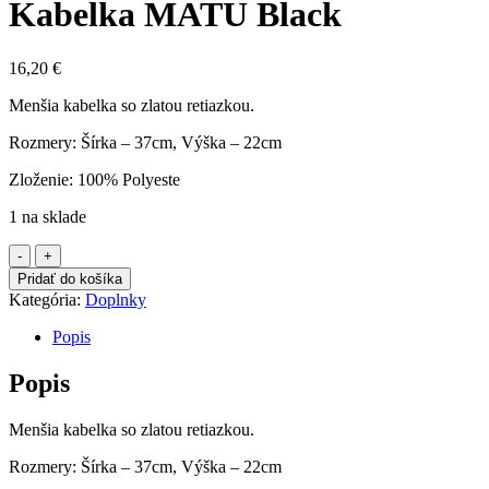
Kabelka MATU Black
16,20
€
Menšia kabelka so zlatou retiazkou.
Rozmery: Šírka – 37cm, Výška – 22cm
Zloženie: 100% Polyeste
1 na sklade
množstvo
Kabelka
Pridať do košíka
MATU
Kategória:
Doplnky
Black
Popis
Popis
Menšia kabelka so zlatou retiazkou.
Rozmery: Šírka – 37cm, Výška – 22cm